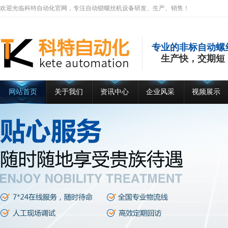
欢迎光临科特自动化官网，专注自动锁螺丝机设备研发、生产、销售！
专业的非标自动螺
生产快，交期短
网站首页
关于我们
资讯中心
企业风采
视频展示