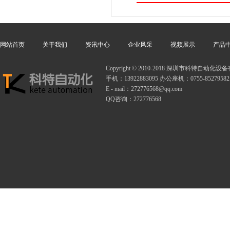
网站首页
关于我们
资讯中心
企业风采
视频展示
产品
Copyright © 2010-2018 深圳市科特自动
手机：13922883095 办公座机：0755-85279582
E - mail：272776568@qq.com
QQ咨询：272776568