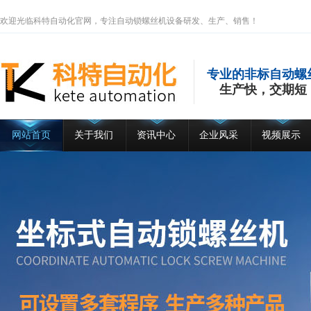
欢迎光临科特自动化官网，专注自动锁螺丝机设备研发、生产、销售！
专业的非标自动螺
生产快，交期短
网站首页
关于我们
资讯中心
企业风采
视频展示