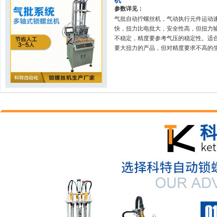
机
参数详见：
气批自动拧螺丝机，气动执行元件运动
快，扭力比电批大，安全性高，但扭力
不稳定，精度要参考气压的稳定性。适
要大扭力的产品，但对精度要求不高的
需求。本款采用多轴固定式气批锁附方
完成产品锁附任务。