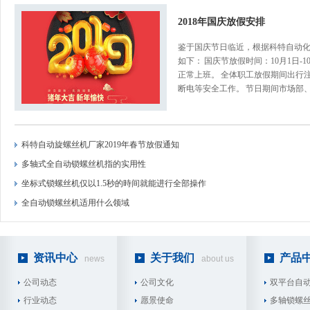
2018年国庆放假安排
鉴于国庆节日临近，根据科特自动
如下： 国庆节放假时间：10月1日-1
正常上班。 全体职工放假期间出行
断电等安全工作。 节日期间市场部
科特自动旋螺丝机厂家2019年春节放假通知
多轴式全自动锁螺丝机指的实用性
坐标式锁螺丝机仅以1.5秒的時间就能进行全部操作
全自动锁螺丝机适用什么领域
资讯中心
关于我们
产品
news
about us
公司动态
公司文化
双平台自
行业动态
愿景使命
多轴锁螺