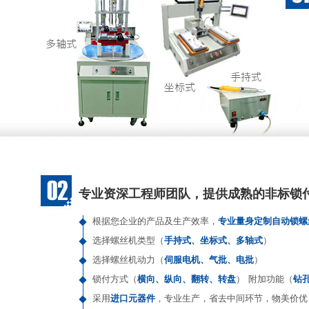
专业资深工程师团队，提供成熟的非标锁
根据您企业的产品及生产效率，
专业量身定制自动锁螺
选择螺丝机类型（
手持式、坐标式、多轴式
）
选择螺丝机动力（
伺服电机、气批、电批
）
锁付方式（
横向、纵向、翻转、转盘
） 附加功能（
钻
采用
进口元器件
，专业生产，省去中间环节，物美价优