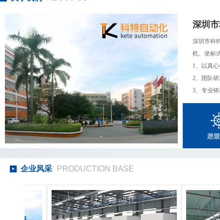
深圳市
深圳市科
机、坐标
1、以真
2、团队
3、专业铸
企业风采
PRODUCTION BASE