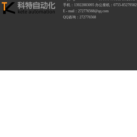
手机：13922883095 办公座机：0755-85279582
E - mail：272776568@qq.com
QQ咨询：272776568