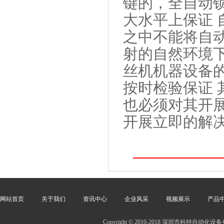
键的，全自动
大水平上保证
之中不能将自
射的自然环境
丝机机器设备
按时检验保证
也必须对其开
开展立即的解
网站首页
关于我们
资讯中心
企业风采
视频展示
产品
Copyright © 2010-2018 深圳市科特自动