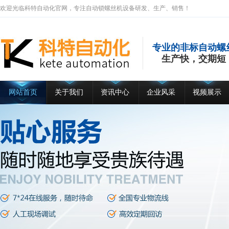
欢迎光临科特自动化官网，专注自动锁螺丝机设备研发、生产、销售！
专业的非标自动螺
生产快，交期短
网站首页
关于我们
资讯中心
企业风采
视频展示