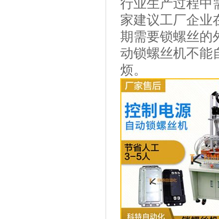
行业生产过程中
家建议工厂企业
期需要锁螺丝的
动锁螺丝机不能
烦。