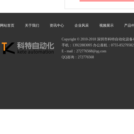
网站首页
关于我们
资讯中心
企业风采
视频展示
产品
Copyright © 2010-2018 深圳市科特自动
手机：13922883095 办公座机：0755-85279582
E - mail：272776568@qq.com
QQ咨询：272776568