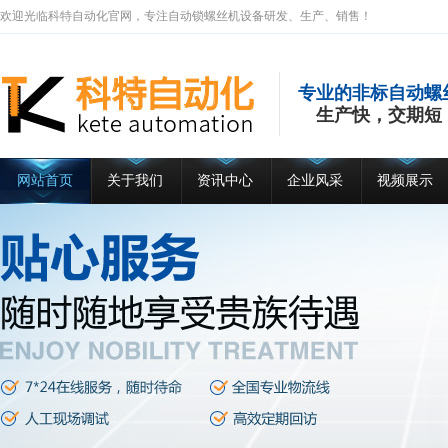
欢迎光临科特自动化官网，专注自动锁螺丝机设备研发、生产、销售！
专业的非标自动螺
生产快，交期短
网站首页
关于我们
资讯中心
企业风采
视频展示