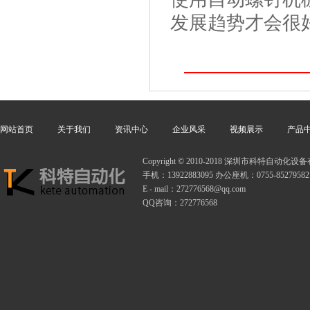
发展趋势才会很
网站首页
关于我们
资讯中心
企业风采
视频展示
产品
Copyright © 2010-2018 深圳市科特自动
手机：13922883095 办公座机：0755-85279582
E - mail：272776568@qq.com
QQ咨询：272776568