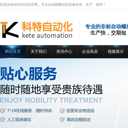
欢迎光临科特自动化官网，专注自动锁螺丝机设备研发、生产、销售！
专业的非标自动螺
生产快，交期短
网站首页
关于我们
资讯中心
企业风采
视频展示