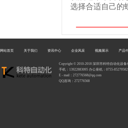
选择合适自己的
网站首页
关于我们
资讯中心
企业风采
视频展示
产品
Copyright © 2010-2018 深圳市科特自动
手机：13922883095 办公座机：0755-85279582
E - mail：272776568@qq.com
QQ咨询：272776568