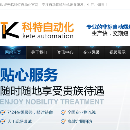
欢迎光临科特自动化官网，专注自动锁螺丝机设备研发、生产、销售！
专业的非标自动螺
生产快，交期短
网站首页
关于我们
资讯中心
企业风采
视频展示