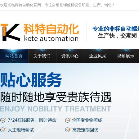
欢迎光临科特自动化官网，专注自动锁螺丝机设备研发、生产、销售！
专业的非标自动螺
生产快，交期短
网站首页
关于我们
资讯中心
企业风采
视频展示