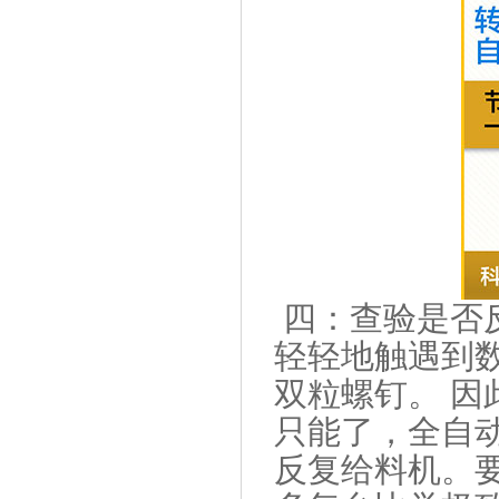
四：查验是否
轻轻地触遇到
双粒螺钉。 因
只能了，全自
反复给料机。