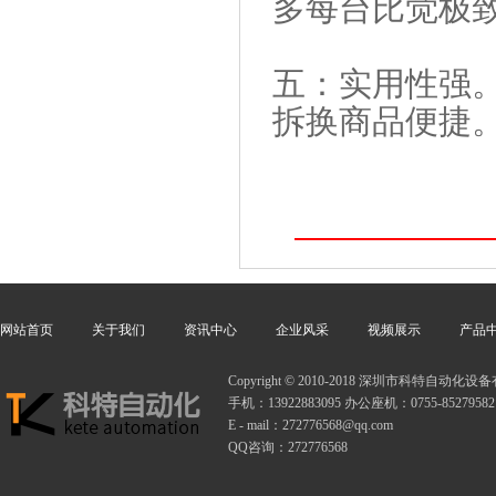
多每台比觉极
五：实用性强
拆换商品便捷
网站首页
关于我们
资讯中心
企业风采
视频展示
产品
Copyright © 2010-2018 深圳市科特自动
手机：13922883095 办公座机：0755-85279582
E - mail：272776568@qq.com
QQ咨询：272776568