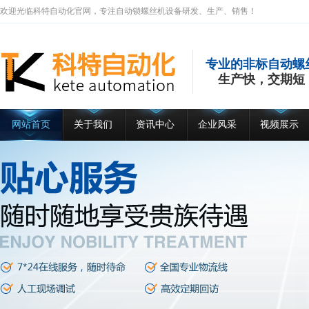
欢迎光临科特自动化官网，专注自动锁螺丝机设备研发、生产、销售！
专业的非标自动螺
生产快，交期短
网站首页
关于我们
资讯中心
企业风采
视频展示