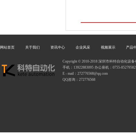
网站首页
关于我们
资讯中心
企业风采
视频展示
产品
Copyright © 2010-2018 深圳市科特自动
手机：13922883095 办公座机：0755-85279582
E - mail：272776568@qq.com
QQ咨询：272776568