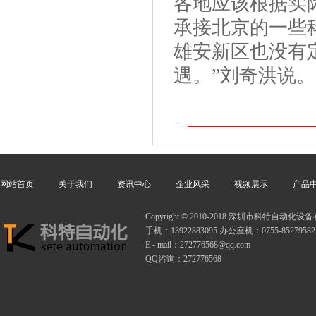
各地应该根据实
承接北京的一些
雄安新区也没有
遇。”刘奇洪说。
网站首页
关于我们
资讯中心
企业风采
视频展示
产品
Copyright © 2010-2018 深圳市科特自动
手机：13922883095 办公座机：0755-85279582
E - mail：272776568@qq.com
QQ咨询：272776568