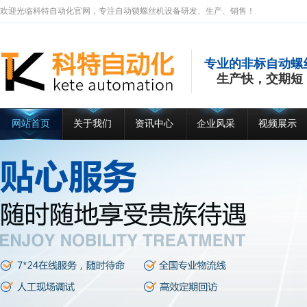
欢迎光临科特自动化官网，专注自动锁螺丝机设备研发、生产、销售！
专业的非标自动螺
生产快，交期短
网站首页
关于我们
资讯中心
企业风采
视频展示