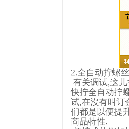
2.全自动拧螺
有关调试,这
快拧全自动拧
试,在沒有叫订
们都是以便提
商品特性.