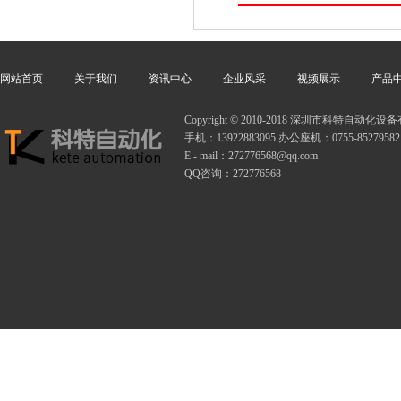
网站首页
关于我们
资讯中心
企业风采
视频展示
产品
Copyright © 2010-2018 深圳市科特自动
手机：13922883095 办公座机：0755-85279582
E - mail：272776568@qq.com
QQ咨询：272776568