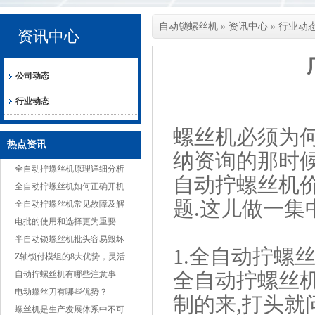
自动锁螺丝机
»
资讯中心
»
行业动
资讯中心
公司动态
行业动态
螺丝机必须为
热点资讯
纳资询的那时
全自动拧螺丝机原理详细分析
自动拧螺丝机
全自动拧螺丝机如何正确开机
题.这儿做一集
全自动拧螺丝机常见故障及解
决方案
电批的使用和选择更为重要
半自动锁螺丝机批头容易毁坏
1.全自动拧螺
的原因
Z轴锁付模组的8大优势，灵活
全自动拧螺丝
适应多种产品
自动拧螺丝机有哪些注意事
项？
电动螺丝刀有哪些优势？
制的来,打头就
螺丝机是生产发展体系中不可