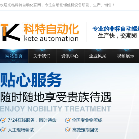
欢迎光临科特自动化官网，专注自动锁螺丝机设备研发、生产、销售！
专业的非标自动螺
生产快，交期短
网站首页
关于我们
资讯中心
企业风采
视频展示