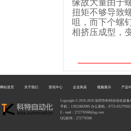
缘故大量由于
扭矩不够导致
咀，而下个螺
相挤压成型，
网站首页
关于我们
资讯中心
企业风采
视频展示
产品
Copyright © 2010-2018 深圳市科特自动
手机：13922883095 办公座机：0755-85279582
E - mail：272776568@qq.com
QQ咨询：272776568