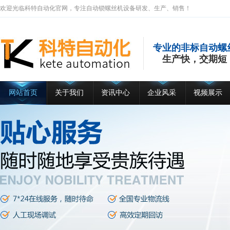
欢迎光临科特自动化官网，专注自动锁螺丝机设备研发、生产、销售！
专业的非标自动螺
生产快，交期短
网站首页
关于我们
资讯中心
企业风采
视频展示