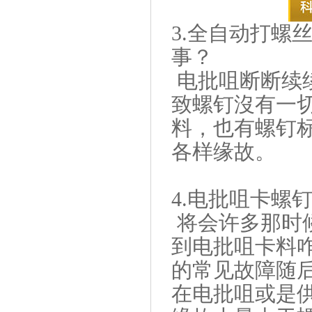
3.全自动打螺
事？
电批咀断断续
致螺钉沒有一
料，也有螺钉
各样缘故。
4.电批咀卡螺
将会许多那时
到电批咀卡料
的常见故障随
在电批咀或是