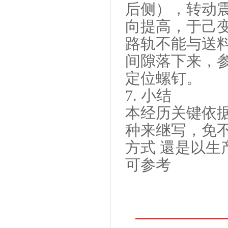
后侧），转动
向提高，于己
路轨不能与送
间隙落下来，
定位螺钉。
7. 小结
本经历关键依
种来继写，免
方式 還是以
可参考