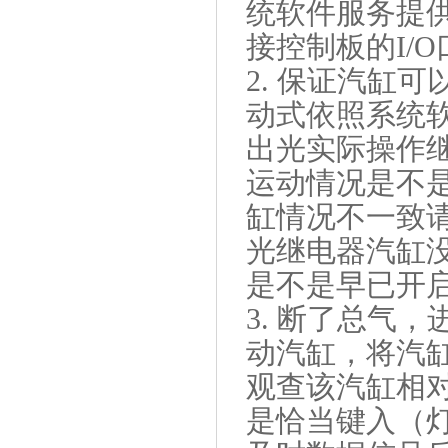
统软件服务提供
接控制板的I/O
2. 保证汽缸
动式依照系统软
出光实际操作
运动情况是不
缸情况不一致
光继电器汽缸
是不是早已开
3. 断了总气
动汽缸，将汽
观查该汽缸相
是恰当键入（