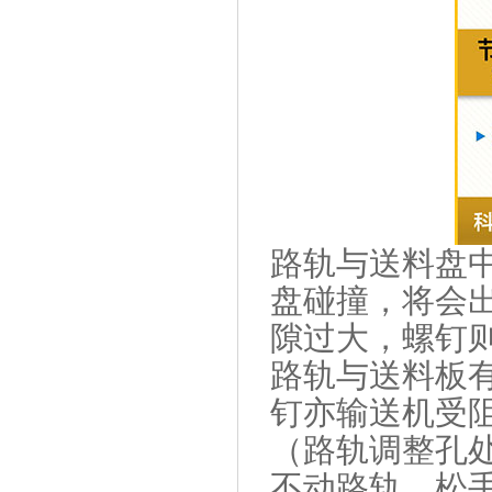
路轨与送料盘
盘碰撞，将会
隙过大，螺钉
路轨与送料板
钉亦输送机受
（路轨调整孔
不动路轨，松