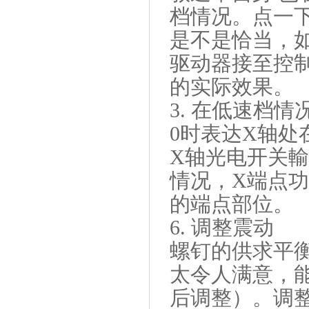
档情况。点一下
是不是恰当，
驱动器接至控制
的实际效果。
3. 在低速档
0时表达X轴处
X轴光电开关輸
情况，X端点功
的端点部位。
6. 调整震动
螺钉的供求平
太令人满意，
后调整）。调