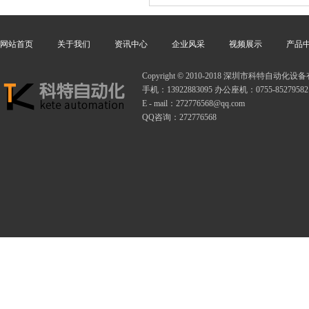
网站首页
关于我们
资讯中心
企业风采
视频展示
产品
Copyright © 2010-2018 深圳市科特自动
手机：13922883095 办公座机：0755-85279582
E - mail：272776568@qq.com
QQ咨询：272776568