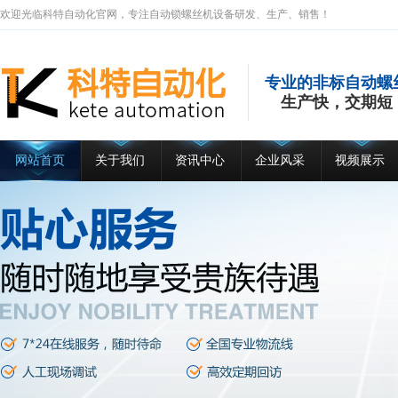
欢迎光临科特自动化官网，专注自动锁螺丝机设备研发、生产、销售！
专业的非标自动螺
生产快，交期短
网站首页
关于我们
资讯中心
企业风采
视频展示