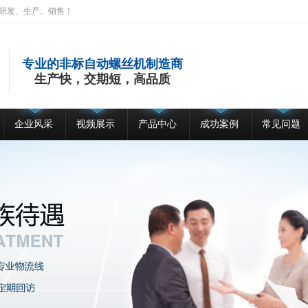
研发、生产、销售！
专业的非标自动螺丝机制造商
生产快，交期短，高品质
企业风采
视频展示
产品中心
成功案例
常见问题