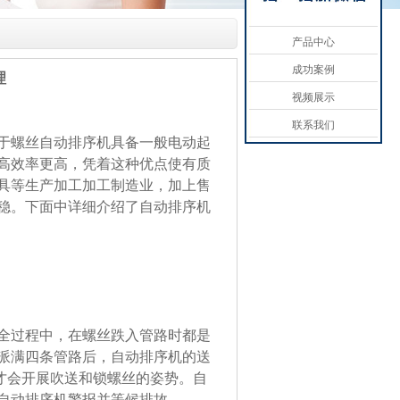
产品中心
成功案例
理
视频展示
联系我们
于螺丝自动排序机具备一般电动起
高效率更高，凭着这种优点使有质
具等生产加工加工制造业，加上售
稳。下面中详细介绍了自动排序机
全过程中，在螺丝跌入管路时都是
派满四条管路后，自动排序机的送
后才会开展吹送和锁螺丝的姿势。自
自动排序机警报并等候排故。