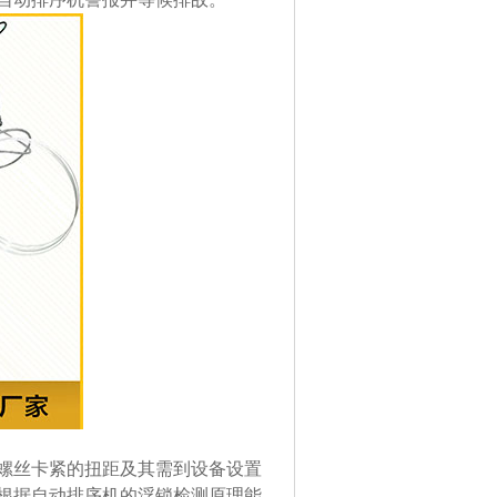
螺丝卡紧的扭距及其需到设备设置
根据自动排序机的浮锁检测原理能