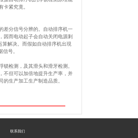
有卡紧究竟。
的差分信号分辨的。自动排序机一
，因而电动起子会自动关闭电源剎
与运算解决。而假如自动排序机出現
据信号。
浮锁检测，及其滑头和滑牙检测。
，不但可以加倍地提升生产率，并
司的生产加工生产制造品质。
联系我们