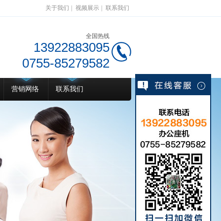
关于我们
|
视频展示
|
联系我们
全国热线
13922883095
0755-85279582
营销网络
联系我们