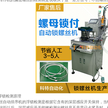
.浮锁检测原理
丝自动排序机的浮锁检测是根据它含有的深层感应开关保持，当
扭距以后，深层感应开关能够检测出螺丝是不是早已卡紧及时。