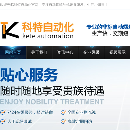
欢迎光临科特自动化官网，专注自动锁螺丝机设备研发、生产、销售！
专业的非标自动螺
生产快，交期短
网站首页
关于我们
资讯中心
企业风采
视频展示