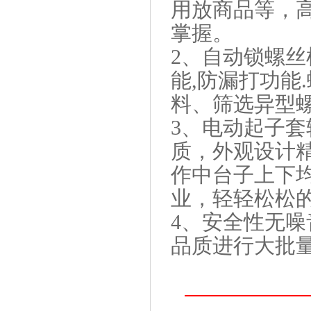
用放商品等，高
掌握。
2、自动锁螺
能,防漏打功能
料、筛选异型
3、电动起子套
质，外观设计精
作中台子上下
业，轻轻松松
4、安全性无
品质进行大批