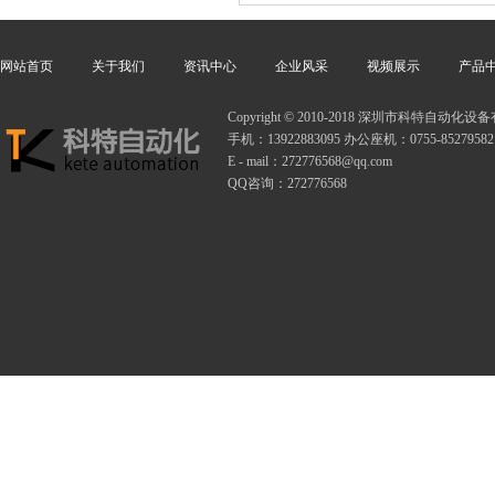
网站首页
关于我们
资讯中心
企业风采
视频展示
产品
Copyright © 2010-2018 深圳市科特自动
手机：13922883095 办公座机：0755-85279582
E - mail：272776568@qq.com
QQ咨询：272776568