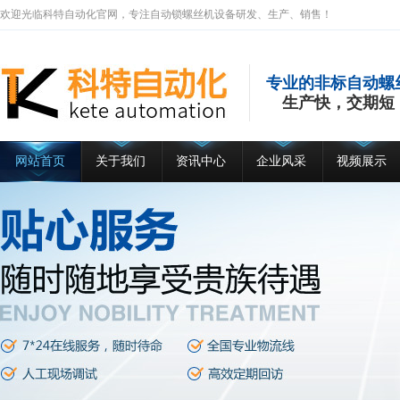
欢迎光临科特自动化官网，专注自动锁螺丝机设备研发、生产、销售！
专业的非标自动螺
生产快，交期短
网站首页
关于我们
资讯中心
企业风采
视频展示