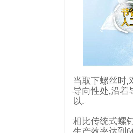
当取下螺丝时,
导向性处,沿着
以.
相比传统式螺钉
生产效率达到6