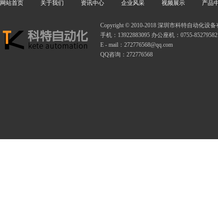
网站首页
关于我们
资讯中心
企业风采
视频展示
产品
Copyright © 2010-2018 深圳市科特自动
手机：13922883095 办公座机：0755-85279582
E - mail：272776568@qq.com
QQ咨询：272776568