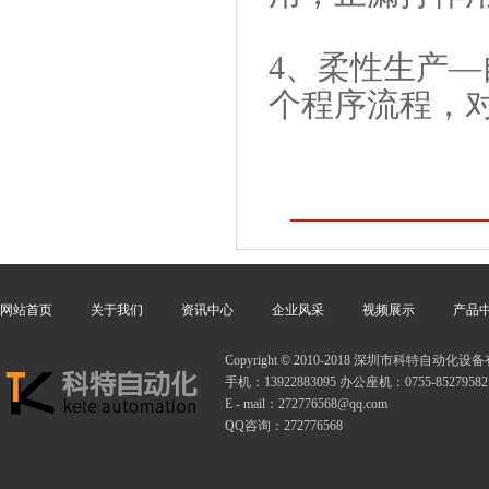
4、柔性生产
个程序流程，
网站首页
关于我们
资讯中心
企业风采
视频展示
产品
Copyright © 2010-2018 深圳市科特自动
手机：13922883095 办公座机：0755-85279582
E - mail：272776568@qq.com
QQ咨询：272776568