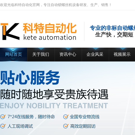
欢迎光临科特自动化官网，专注自动锁螺丝机设备研发、生产、销售！
专业的非标自动螺
生产快，交期短
网站首页
关于我们
资讯中心
企业风采
视频展示