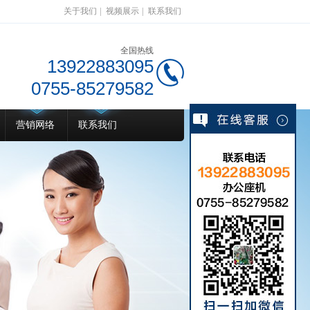
关于我们
|
视频展示
|
联系我们
全国热线
13922883095
0755-85279582
营销网络
联系我们