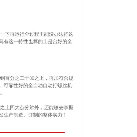
看一下再运行全过程里能没办法把这
具有这一特性也算的上是台好的全
到百分之二十80之上，再加符合规
。可靠性好的全自动自动打螺丝机
用。
开之上四大点分辨外，还能够去掌握
发生产制造、订制的整体实力！