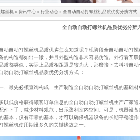
锁螺丝机
»
资讯中心
»
行业动态
»
全自动自动打螺丝机品质优劣分辨方式
全自动自动打螺丝机品质优劣分辨
自动自动打螺丝机品质优劣怎么知道呢？现阶段全自动自动打螺
备的构造都如出一辙，并且外型构造非常容易仿造。外行看互联
品质都类似，实际上品质相距還是较为大，那麼接下去科特自动
自动自动打螺丝机品质优劣分辨方式 ：
一、最先必须查询构成、生产制造全自动自动打螺丝机的基础材
多以低价格获得顾客订单信息的全自动自动打螺丝机生产厂家通
配件下手，减少材料规范，出示盈利室内空间。可是，机器设备
的基本，仅有牢靠的基本，才可以确保机器设备的长期平稳运作
打螺丝机使用期没多久的关键缘故之一。