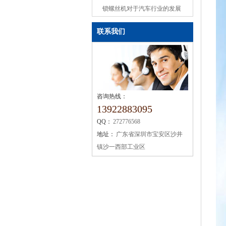
或缺的机械设备
锁螺丝机对于汽车行业的发展
联系我们
咨询热线：
13922883095
QQ：
272776568
地址：
广东省深圳市宝安区沙井
镇沙一西部工业区