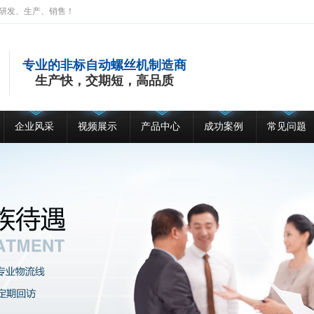
研发、生产、销售！
专业的非标自动螺丝机制造商
生产快，交期短，高品质
企业风采
视频展示
产品中心
成功案例
常见问题