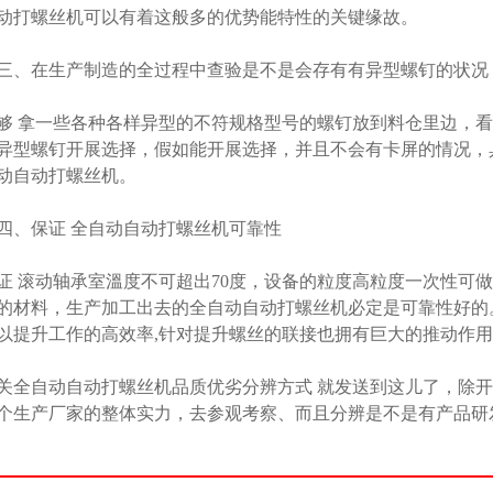
动打螺丝机可以有着这般多的优势能特性的关键缘故。
三、在生产制造的全过程中查验是不是会存有有异型螺钉的状况
够 拿一些各种各样异型的不符规格型号的螺钉放到料仓里边，
异型螺钉开展选择，假如能开展选择，并且不会有卡屏的情况，
动自动打螺丝机。
四、保证 全自动自动打螺丝机可靠性
证 滚动轴承室溫度不可超出70度，设备的粒度高粒度一次性可做
的材料，生产加工出去的全自动自动打螺丝机必定是可靠性好的
以提升工作的高效率,针对提升螺丝的联接也拥有巨大的推动作
关全自动自动打螺丝机品质优劣分辨方式 就发送到这儿了，除
个生产厂家的整体实力，去参观考察、而且分辨是不是有产品研