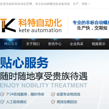
欢迎光临科特自动化官网，专注自动锁螺丝机设备研发、生产、销售！
专业的非标自动螺
生产快，交期短
网站首页
关于我们
资讯中心
企业风采
视频展示