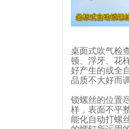
桌面式吹气检
顿、浮牙、花
好产生的或全
品质不大好而
锁螺丝的位置
样，表面不平
能化自动打螺