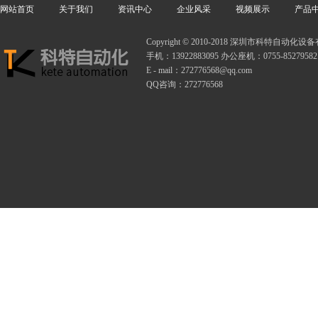
网站首页
关于我们
资讯中心
企业风采
视频展示
产品
Copyright © 2010-2018 深圳市科特自动
手机：13922883095 办公座机：0755-85279582
E - mail：272776568@qq.com
QQ咨询：272776568