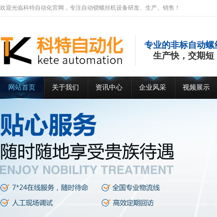
欢迎光临科特自动化官网，专注自动锁螺丝机设备研发、生产、销售！
专业的非标自动螺
生产快，交期短
网站首页
关于我们
资讯中心
企业风采
视频展示