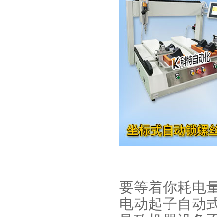
要等着你耗电
电动起子自动