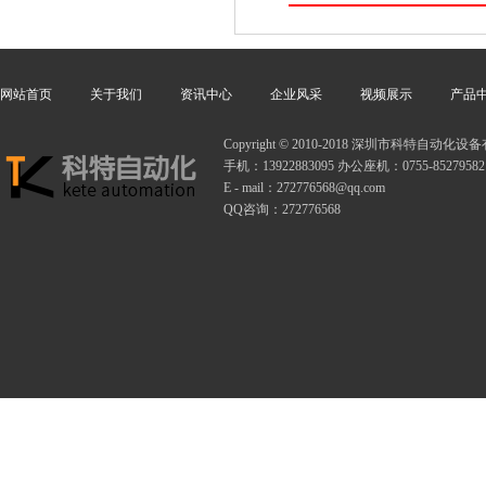
网站首页
关于我们
资讯中心
企业风采
视频展示
产品
Copyright © 2010-2018 深圳市科特自动
手机：13922883095 办公座机：0755-85279582
E - mail：272776568@qq.com
QQ咨询：272776568