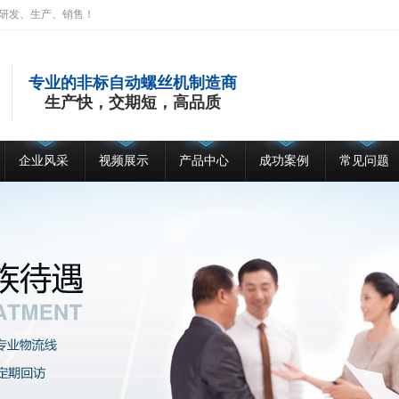
研发、生产、销售！
专业的非标自动螺丝机制造商
生产快，交期短，高品质
企业风采
视频展示
产品中心
成功案例
常见问题