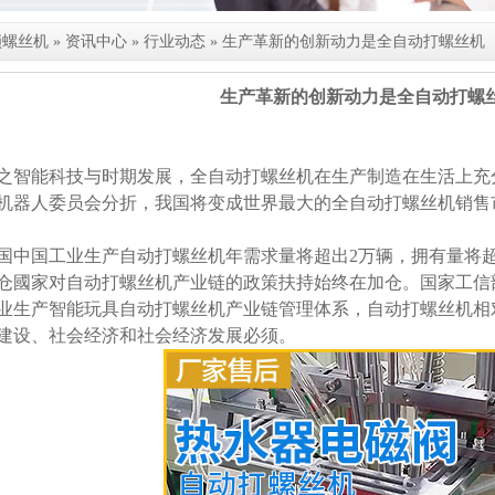
锁螺丝机
»
资讯中心
»
行业动态
»
生产革新的创新动力是全自动打螺丝机
生产革新的创新动力是全自动打螺
之智能科技与时期发展，
全自动打螺丝机
在生产制造在生活上充
机器人委员会分折，我国将变成世界最大的全自动打螺丝机销售
国中国工业生产自动打螺丝机年需求量将超出2万辆，拥有量将超
仓國家对自动打螺丝机产业链的政策扶持始终在加仓。国家工信部
业生产智能玩具自动打螺丝机产业链管理体系，自动打螺丝机相对
建设、社会经济和社会经济发展必须。