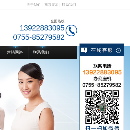
关于我们
|
视频展示
|
联系我们
全国热线
13922883095
0755-85279582
营销网络
联系我们