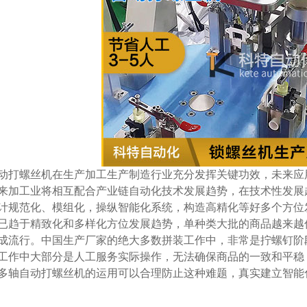
动打螺丝机在生产加工生产制造行业充分发挥关键功效，未来应
来加工业将相互配合产业链自动化技术发展趋势，在技术性发展
计规范化、模组化，操纵智能化系统，构造高精化等好多个方位
已趋于精致化和多样化方位发展趋势，单种类大批的商品越来越
成流行。中国生产厂家的绝大多数拼装工作中，非常是拧螺钉阶
工作中大部分是人工服务实际操作，无法确保商品的一致和平稳
多轴自动打螺丝机的运用可以合理防止这种难题，真实建立智能