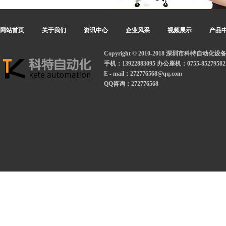
网站首页
关于我们
资讯中心
企业风采
视频展示
产品
Copyright © 2010-2018 深圳市科特自
手机：13922883095 办公座机：0755-85279582
E - mail：272776568@qq.com
QQ咨询：272776568