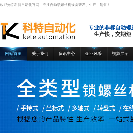
欢迎光临科特自动化官网，专注自动锁螺丝机设备研发、生产、销售！
专业的非标自动螺
生产快，交期短
网站首页
关于我们
资讯中心
企业风采
视频展示