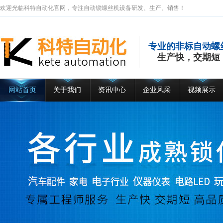
欢迎光临科特自动化官网，专注自动锁螺丝机设备研发、生产、销售！
专业的非标自动螺
生产快，交期短
网站首页
关于我们
资讯中心
企业风采
视频展示