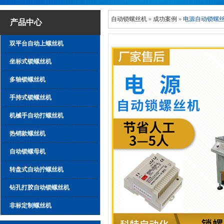
自动锁螺丝机
»
成功案例
»
电源自动锁螺
产品中心
双平台自动上螺丝机
坐标式锁螺丝机
多轴锁螺丝机
手持式锁螺丝机
机械手自动打螺丝机
热销款螺丝机
自动锁螺母机
转盘式自动拧螺丝机
钻孔打胶自动锁螺丝机
非标定制螺丝机