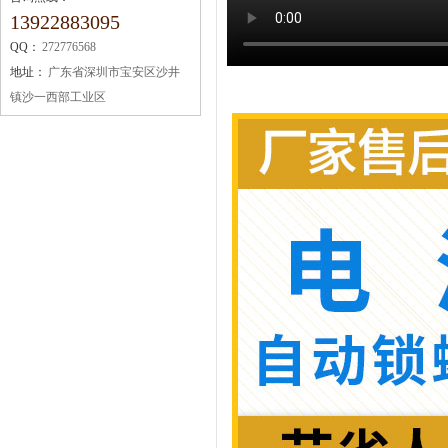
13922883095
QQ：
272776568
地址：
广东省深圳市宝安区沙井
镇沙一西部工业区