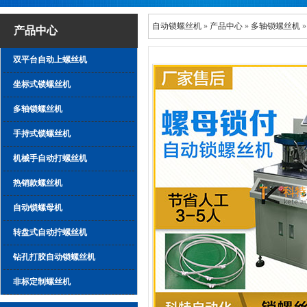
自动锁螺丝机
»
产品中心
»
多轴锁螺丝机
产品中心
双平台自动上螺丝机
坐标式锁螺丝机
多轴锁螺丝机
手持式锁螺丝机
机械手自动打螺丝机
热销款螺丝机
自动锁螺母机
转盘式自动拧螺丝机
钻孔打胶自动锁螺丝机
非标定制螺丝机