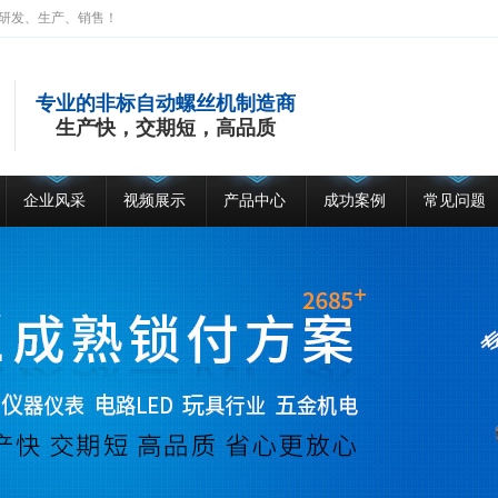
研发、生产、销售！
专业的非标自动螺丝机制造商
生产快，交期短，高品质
企业风采
视频展示
产品中心
成功案例
常见问题