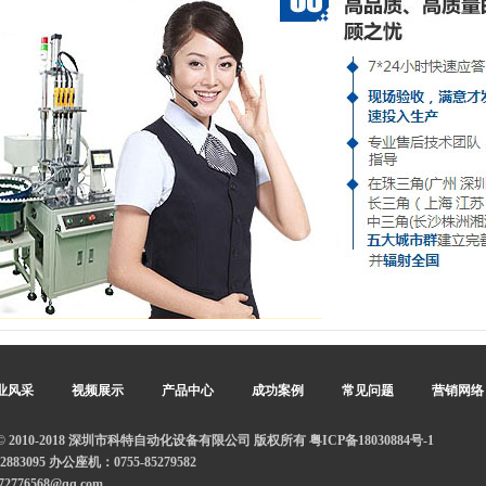
业风采
视频展示
产品中心
成功案例
常见问题
营销网络
ht © 2010-2018 深圳市科特自动化设备有限公司 版权所有
粤ICP备18030884号-1
883095 办公座机：0755-85279582
272776568@qq.com