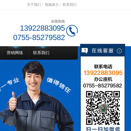
关于我们
|
视频展示
|
联系我们
全国热线
13922883095
0755-85279582
营销网络
联系我们