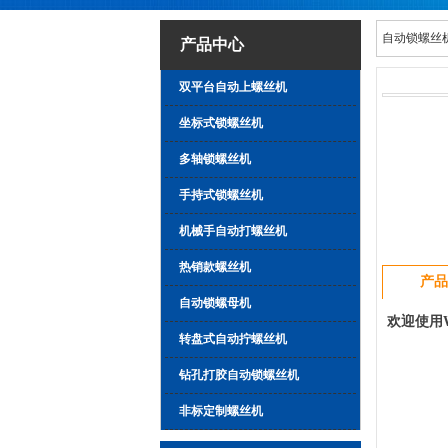
自动锁螺丝
产品中心
双平台自动上螺丝机
坐标式锁螺丝机
多轴锁螺丝机
手持式锁螺丝机
机械手自动打螺丝机
热销款螺丝机
产品
自动锁螺母机
欢迎使用
转盘式自动拧螺丝机
钻孔打胶自动锁螺丝机
非标定制螺丝机